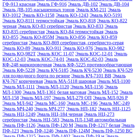
ГФ-913 красная
Эмаль ГФ-916
Эмаль ДВ-102
Эмаль ДВ-104
Эмаль ДВ-105 насыщенных тонов
Эмаль КМ-211
Эмаль
КО-1012
Эмаль КО-1158
Эмаль КО-1243
Эмаль КО-5191
Эмаль КО-8111 термостойкая
Эмаль КО-818
Эмаль КО-822
черная
Эмаль КО-83 серебристая
Эмаль КО-833
Эмаль
КО-835 серебристая
Эмаль КО-84 термостойкая
Эмаль
КО-855
Эмаль КО-855М
Эмаль КО-856
Эмаль КО-859
серебристая
Эмаль КО-869 серебристая, серебристо-серая
Эмаль КО-89
Эмаль КО-911
Эмаль КО-976
Эмаль КО-982
Эмаль КО-982Т
Эмаль КОС 11-07
Эмаль КОС-12-01
Эмаль
КОС-12-03
Эмаль КОС-74-01
Эмаль КОС-82-03
Эмаль
КФ-248 маркировочная
Эмаль КФ-5225 противообрастающая
Эмаль КФ-5228
Эмаль КЧ-5185
Эмаль КЧ-5230
Эмаль КЧ-529
для подводного борта по резине
Эмаль КЧ-7101 ВВ
Эмаль
КЧ-767 коричневая
Эмаль МА-5118 шаровая
Эмаль МЛ-1100
Эмаль МЛ-1111
Эмаль МЛ-1120
Эмаль МЛ-1156
Эмаль
МЛ-1300
Эмаль МЛ-1361 белая матовая
Эмаль МЛ-152
Эмаль
МЛ-158
Эмаль МЛ-197
Эмаль МЛ-279 ОП
Эмаль МЛ-926 Р
Эмаль МЛ-942
Эмаль МС-160
Эмаль МС-196
Эмаль МС-249
Эмаль МЧ-240
Эмаль МЧ-277
Эмаль НП-182
Эмаль НЦ-1125
Эмаль НЦ-1249
Эмаль НЦ-184 черная
Эмаль НЦ-273
серебристая
Эмаль НЦ-583
Эмаль ПЛ-1348 автомобильная
Эмаль ПФ-1126
Эмаль ПФ-120 М
Эмаль ПФ-1217 белая
Эмаль
ПФ-123
Эмаль ПФ-1246
Эмаль ПФ-124М
Эмаль ПФ-1250 ВС
Эмаль ПФ-1315
Эмаль ПФ-1402
Эмаль ПФ-19 м
Эмаль