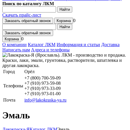
Поиск по каталогу ЛКМ
Найти
Скачать прайс-лист
0
Заказать обратный звонок
Корзина
Найти
Заказать обратный звонок
0
Корзина
О компании
Каталог ЛКМ
Информация и статьи
Доставка
Написать нам
Адреса и телефоны
Город
Орёл
+7 (800) 700-59-09
+7 (910) 973-59-08
Телефоны
+7 (910) 973-33-09
+7 (910) 973-01-00
Почта
info@lakokraska-ya.ru
Эмаль
Лакокраска-Я
Каталог ЛКМ
Эмаль