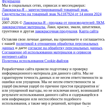
Мы в социальных сетях, сервисах и мессенджерах:
Лакокраска-Я – зарегистрированный товарный знак.
Свидетельство на товарный знак №1187924 от 14 июня 2024
года
2007-2026 ©
Лакокраска-Я - продажа от производителей ЛКМ,
лакокрасочные материалы.
Лаки, краски, эмали, шпатлевки,
грунтовки и другая
лакокрасочная продукция
.
Карта сайта
Оставляя свои личные данные, вы принимаете и соглашаетесь
с нашей
политикой в отношении обработки персональных
данных
и даете
cогласие на обработку персональных данных
.
Соглашение об использовании материалов и сервисов
интернет-сайта
Политика использования Cookie-файлов
Разработчики сайта провели подготовку и проверку
информационного материала для данного сайта. Мы не
гарантируем точность данных и не несем ответственности за
ошибки или упущения. Мы не несем ответственности за
ущерб (включая ущерб по причине простоя предприятия и/
или упущенной выгоды, но не исключая иное), возникший в
результате использования данного сайта и содержащейся в
нем информации или неспособности подобного
использования, а также мер и решений, которые были