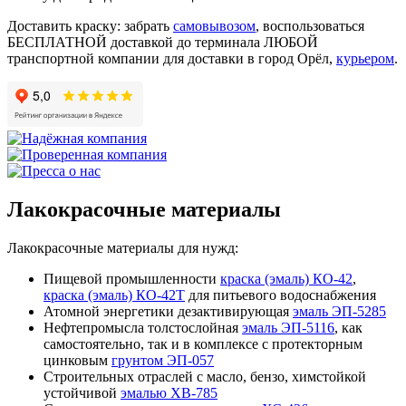
Доставить краску: забрать
самовывозом
, воспользоваться
БЕСПЛАТНОЙ доставкой до терминала ЛЮБОЙ
транспортной компании для доставки в город Орёл,
курьером
.
Лакокрасочные материалы
Лакокрасочные материалы для нужд:
Пищевой промышленности
краска (эмаль) КО-42
,
краска (эмаль) КО-42Т
для питьевого водоснабжения
Атомной энергетики дезактивирующая
эмаль ЭП-5285
Нефтепромысла толстослойная
эмаль ЭП-5116
, как
самостоятельно, так и в комплексе с протекторным
цинковым
грунтом ЭП-057
Строительных отраслей с масло, бензо, химстойкой
устойчивой
эмалью ХВ-785