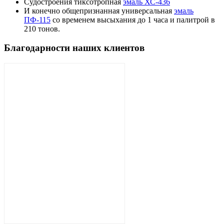
Судостроения тиксотропная
эмаль ХС-436
И конечно общепризнанная универсальная
эмаль
ПФ-115
со временем высыхания до 1 часа и палитрой в
210 тонов.
Благодарности наших клиентов