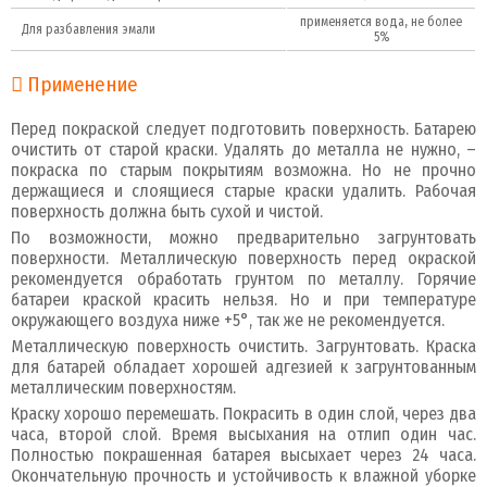
применяется вода, не более
Для разбавления эмали
5%
Применение
Перед покраской следует подготовить поверхность. Батарею
очистить от старой краски. Удалять до металла не нужно, –
покраска по старым покрытиям возможна. Но не прочно
держащиеся и слоящиеся старые краски удалить. Рабочая
поверхность должна быть сухой и чистой.
По возможности, можно предварительно загрунтовать
поверхности. Металлическую поверхность перед окраской
рекомендуется обработать грунтом по металлу. Горячие
батареи краской красить нельзя. Но и при температуре
окружающего воздуха ниже +5°, так же не рекомендуется.
Металлическую поверхность очистить. Загрунтовать. Краска
для батарей обладает хорошей адгезией к загрунтованным
металлическим поверхностям.
Краску хорошо перемешать. Покрасить в один слой, через два
часа, второй слой. Время высыхания на отлип один час.
Полностью покрашенная батарея высыхает через 24 часа.
Окончательную прочность и устойчивость к влажной уборке