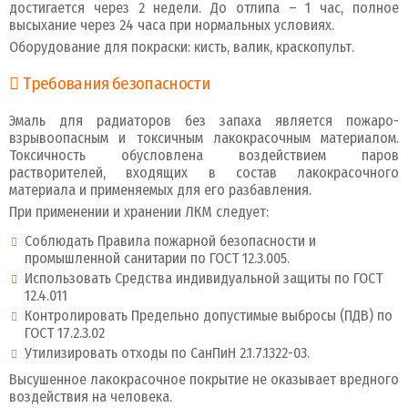
достигается через 2 недели. До отлипа – 1 час, полное
высыхание через 24 часа при нормальных условиях.
Оборудование для покраски: кисть, валик, краскопульт.
Требования безопасности
Эмаль для радиаторов без запаха является пожаро-
взрывоопасным и токсичным лакокрасочным материалом.
Токсичность обусловлена воздействием паров
растворителей, входящих в состав лакокрасочного
материала и применяемых для его разбавления.
При применении и хранении ЛКМ следует:
Соблюдать Правила пожарной безопасности и
промышленной санитарии по ГОСТ 12.3.005.
Использовать Средства индивидуальной защиты по ГОСТ
12.4.011
Контролировать Предельно допустимые выбросы (ПДВ) по
ГОСТ 17.2.3.02
Утилизировать отходы по СанПиН 2.1.7.1322-03.
Высушенное лакокрасочное покрытие не оказывает вредного
воздействия на человека.