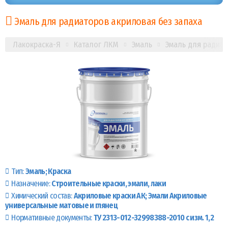
Эмаль для радиаторов акриловая без запаха
Лакокраска-Я
Каталог ЛКМ
Эмаль
Эмаль для радиат
Тип:
Эмаль
Краска
Назначение:
Строительные краски, эмали, лаки
Химический состав:
Акриловые краски АК
Эмали Акриловые
универсальные матовые и глянец
Нормативные документы:
ТУ 2313-012-32998388-2010 с изм. 1,2