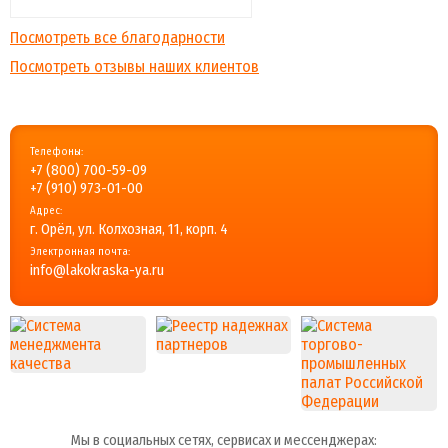
Посмотреть все благодарности
Посмотреть отзывы наших клиентов
Телефоны:
+7 (800) 700-59-09
+7 (910) 973-01-00
Адрес:
г. Орёл, ул. Колхозная, 11, корп. 4
Электронная почта:
info@lakokraska-ya.ru
Мы в социальных сетях, сервисах и мессенджерах: