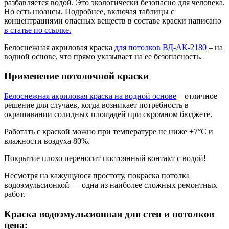
разбавляется водой. Это экологически безопасно для человека.
Но есть нюансы. Подробнее, включая таблицы с
концентрациями опасных веществ в составе краски написано
в статье по ссылке.
Белоснежная акриловая краска
для потолков ВД-АК-2180
– на
водной основе, что прямо указывает на ее безопасность.
Применение потолочной краски
Белоснежная акриловая краска на водной основе
– отличное
решение для случаев, когда возникает потребность в
окрашивании солидных площадей при скромном бюджете.
Работать с краской можно при температуре не ниже +7°С и
влажности воздуха 80%.
Покрытие плохо переносит постоянный контакт с водой!
Несмотря на кажущуюся простоту, покраска потолка
водоэмульсионкой — одна из наиболее сложных ремонтных
работ.
Краска водоэмульсионная для стен и потолков
цена: