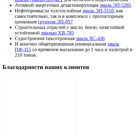
Атомной энергетики дезактивирующая
эмаль ЭП-5285
Нефтепромысла толстослойная
эмаль ЭП-5116
, как
самостоятельно, так и в комплексе с протекторным
цинковым
грунтом ЭП-057
Строительных отраслей с масло, бензо, химстойкой
устойчивой
эмалью ХВ-785
Судостроения тиксотропная
эмаль ХС-436
И конечно общепризнанная универсальная
эмаль
ПФ-115
со временем высыхания до 1 часа и палитрой в
210 тонов.
Благодарности наших клиентов