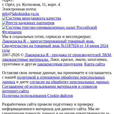
г. Орёл, ул. Колхозная, 11, корп. 4
Электронная почта:
info@lakokraska-ya.ru
Мы в социальных сетях, сервисах и мессенджерах:
Лакокраска-Я – зарегистрированный товарный знак.
Свидетельство на товарный знак №1187924 от 14 июня 2024
года
2007-2026 ©
Лакокраска-Я - продажа от производителей ЛКМ,
лакокрасочные материалы.
Лаки, краски, эмали, шпатлевки,
грунтовки и другая
лакокрасочная продукция
.
Карта сайта
Оставляя свои личные данные, вы принимаете и соглашаетесь
с нашей
политикой в отношении обработки персональных
данных
и даете
cогласие на обработку персональных данных
.
Соглашение об использовании материалов и сервисов
интернет-сайта
Политика использования Cookie-файлов
Разработчики сайта провели подготовку и проверку
информационного материала для данного сайта. Мы не
гарантируем точность данных и не несем ответственности за