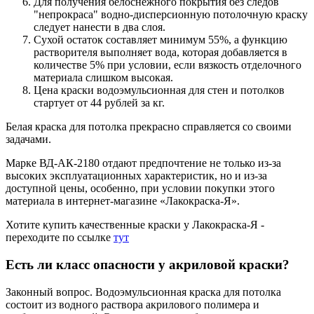
Для получения белоснежного покрытия без следов
"непрокраса" водно-дисперсионную потолочную краску
следует нанести в два слоя.
Сухой остаток составляет минимум 55%, а функцию
растворителя выполняет вода, которая добавляется в
количестве 5% при условии, если вязкость отделочного
материала слишком высокая.
Цена краски водоэмульсионная для стен и потолков
стартует от 44 рублей за кг.
Белая краска для потолка прекрасно справляется со своими
задачами.
Марке ВД-АК-2180 отдают предпочтение не только из-за
высоких эксплуатационных характеристик, но и из-за
доступной цены, особенно, при условии покупки этого
материала в интернет-магазине «Лакокраска-Я».
Хотите купить качественные краски у Лакокраска-Я -
переходите по ссылке
тут
Есть ли класс опасности у акриловой краски?
Законный вопрос. Водоэмульсионная краска для потолка
состоит из водного раствора акрилового полимера и