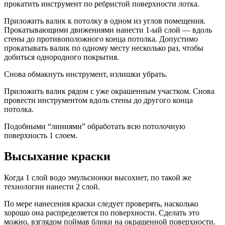
прокатить инструмент по ребристой поверхности лотка.
Приложить валик к потолку в одном из углов помещения.
Прокатывающими движениями нанести 1-ый слой — вдоль
стены до противоположного конца потолка. Допустимо
прокатывать валик по одному месту несколько раз, чтобы
добиться однородного покрытия.
Снова обмакнуть инструмент, излишки убрать.
Приложить валик рядом с уже окрашенным участком. Снова
провести инструментом вдоль стены до другого конца
потолка.
Подобными “линиями” обработать всю потолочную
поверхность 1 слоем.
Высыхание краски
Когда 1 слой водо эмульсионки высохнет, по такой же
технологии нанести 2 слой.
По мере нанесения краски следует проверять, насколько
хорошо она распределяется по поверхности. Сделать это
можно, взглядом поймав блики на окрашенной поверхности.