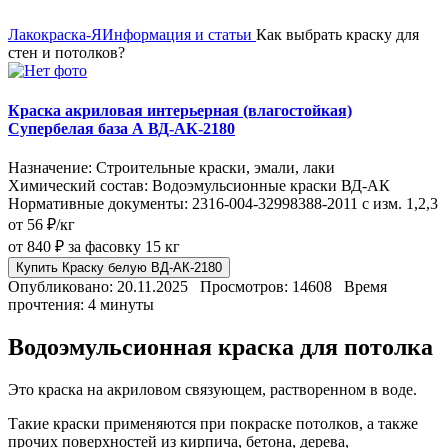
Лакокраска-Я
Информация и статьи
Как выбрать краску для
стен и потолков?
Краска акриловая интерьерная (влагостойкая)
Супербелая база А ВД-АК-2180
Назначение: Строительные краски, эмали, лаки
Химический состав: Водоэмульсионные краски ВД-АК
Нормативные документы: 2316-004-32998388-2011 с изм. 1,2,3
от 56 ₽/кг
от 840 ₽
за фасовку 15 кг
Купить Краску белую ВД-АК-2180
Опубликовано: 20.11.2025
Просмотров: 14608
Время
прочтения: 4 минуты
Водоэмульсионная краска для потолка
Это краска на акриловом связующем, растворенном в воде.
Такие краски применяются при покраске потолков, а также
прочих поверхностей из кирпича, бетона, дерева,