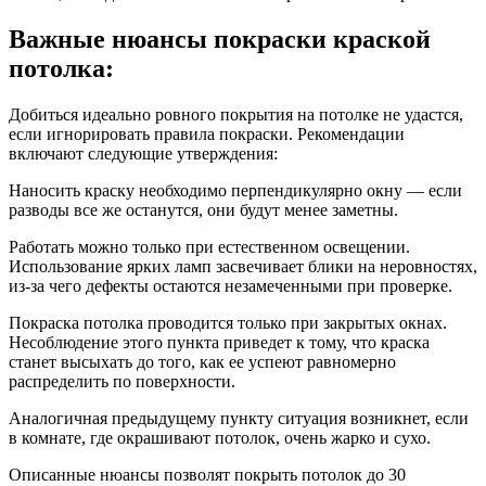
Важные нюансы покраски краской
потолка:
Добиться идеально ровного покрытия на потолке не удастся,
если игнорировать правила покраски. Рекомендации
включают следующие утверждения:
Наносить краску необходимо перпендикулярно окну — если
разводы все же останутся, они будут менее заметны.
Работать можно только при естественном освещении.
Использование ярких ламп засвечивает блики на неровностях,
из-за чего дефекты остаются незамеченными при проверке.
Покраска потолка проводится только при закрытых окнах.
Несоблюдение этого пункта приведет к тому, что краска
станет высыхать до того, как ее успеют равномерно
распределить по поверхности.
Аналогичная предыдущему пункту ситуация возникнет, если
в комнате, где окрашивают потолок, очень жарко и сухо.
Описанные нюансы позволят покрыть потолок до 30