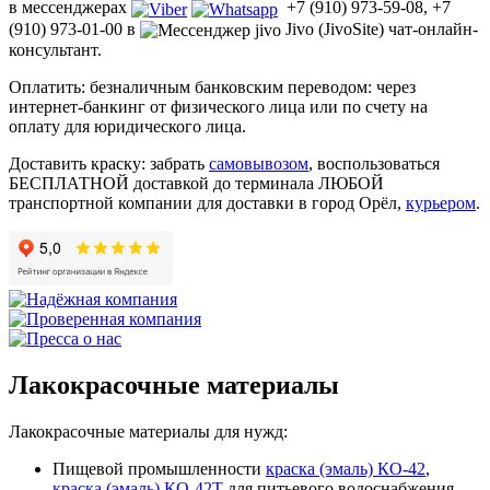
в мессенджерах
+7 (910) 973-59-08, +7
(910) 973-01-00 в
Jivo (JivoSite) чат-онлайн-
консультант.
Оплатить: безналичным банковским переводом: через
интернет-банкинг от физического лица или по счету на
оплату для юридического лица.
Доставить краску: забрать
самовывозом
, воспользоваться
БЕСПЛАТНОЙ доставкой до терминала ЛЮБОЙ
транспортной компании для доставки в город Орёл,
курьером
.
Лакокрасочные материалы
Лакокрасочные материалы для нужд:
Пищевой промышленности
краска (эмаль) КО-42
,
краска (эмаль) КО-42Т
для питьевого водоснабжения