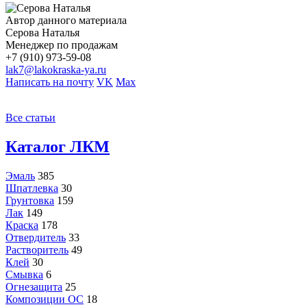
Автор данного материала
Серова Наталья
Менеджер по продажам
+7 (910) 973-59-08
lak7@lakokraska-ya.ru
Написать на почту
VK
Max
Все статьи
Каталог ЛКМ
Эмаль
385
Шпатлевка
30
Грунтовка
159
Лак
149
Краска
178
Отвердитель
33
Растворитель
49
Клей
30
Смывка
6
Огнезащита
25
Композиции ОС
18