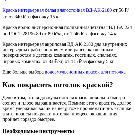
Краска интерьерная белая влагостойкая ВД-АК-2180
от 56 ₽/
кг, от 840 ₽ за фасовку 15 кг
Краска водно дисперсионная поливинилацетатная ВД-ВА-224
по ГОСТ 28196-89 от 89 ₽/кг, от 1246 ₽ за фасовку 14 кг
Краска интерьерная акриловая ВД-АК-2180 для внутренних
интерьерных работ по новым или ранее окрашенным
поверхностям в детских комнатах, гостиных, спальнях,
игровых комнатах. от 83 ₽/кг, от 415 ₽ за фасовку 5 кг
Еще больше выбора
водоэмульсионных красок для потолка
Как покрасить потолок краской?
Дело в том, что водоэмульсионная краска довольно быстро
сохнет и плохо выравнивается. Помимо этого красить, долгое
время удерживая валик на весу, тоже проблематично. Если же
знать нюансы покраски потолка, процесс окрашивания
пройдет гораздо быстрее.
Необходимые инструменты