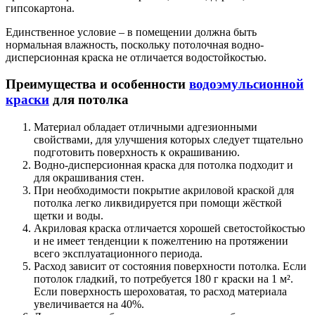
гипсокартона.
Единственное условие – в помещении должна быть
нормальная влажность, поскольку потолочная водно-
дисперсионная краска не отличается водостойкостью.
Преимущества и особенности
водоэмульсионной
краски
для потолка
Материал обладает отличными адгезионными
свойствами, для улучшения которых следует тщательно
подготовить поверхность к окрашиванию.
Водно-дисперсионная краска для потолка подходит и
для окрашивания стен.
При необходимости покрытие акриловой краской для
потолка легко ликвидируется при помощи жёсткой
щетки и воды.
Акриловая краска отличается хорошей светостойкостью
и не имеет тенденции к пожелтению на протяжении
всего эксплуатационного периода.
Расход зависит от состояния поверхности потолка. Если
потолок гладкий, то потребуется 180 г краски на 1 м².
Если поверхность шероховатая, то расход материала
увеличивается на 40%.