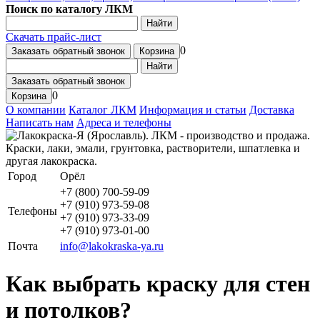
Поиск по каталогу ЛКМ
Найти
Скачать прайс-лист
0
Заказать обратный звонок
Корзина
Найти
Заказать обратный звонок
0
Корзина
О компании
Каталог ЛКМ
Информация и статьи
Доставка
Написать нам
Адреса и телефоны
Город
Орёл
+7 (800) 700-59-09
+7 (910) 973-59-08
Телефоны
+7 (910) 973-33-09
+7 (910) 973-01-00
Почта
info@lakokraska-ya.ru
Как выбрать краску для стен
и потолков?