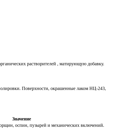
органических растворителей , матирующую добавку.
 полировки. Поверхности, окрашенные лаком НЦ-243,
Значение
морщин, оспин, пузырей и механических включений.