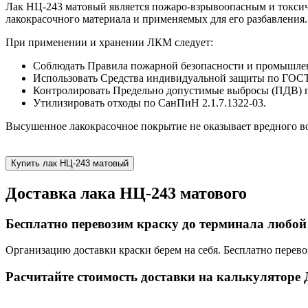
Лак НЦ-243 матовый является пожаро-взрывоопасным и токсич
лакокрасочного материала и применяемых для его разбавления.
При применении и хранении ЛКМ следует:
Соблюдать Правила пожарной безопасности и промышлен
Использовать Средства индивидуальной защиты по ГОСТ
Контролировать Предельно допустимые выбросы (ПДВ) п
Утилизировать отходы по СанПиН 2.1.7.1322-03.
Высушенное лакокрасочное покрытие не оказывает вредного во
Купить лак НЦ-243 матовый
Доставка лака НЦ-243 матового
Бесплатно перевозим краску до терминала любой
Организацию доставки краски берем на себя. Бесплатно перево
Расчитайте стоимость доставки на калькуляторе