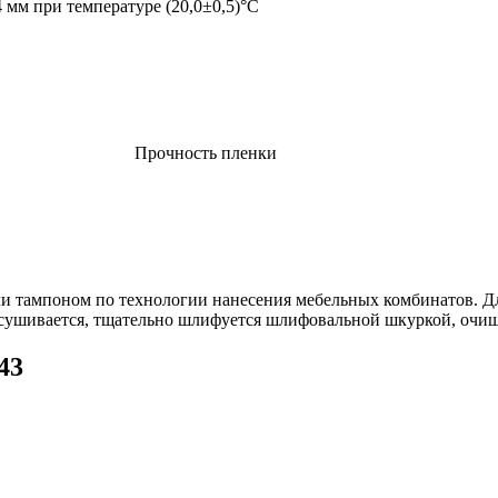
 мм при температуре (20,0±0,5)°C
Прочность пленки
и тампоном по технологии нанесения мебельных комбинатов. Дл
осушивается, тщательно шлифуется шлифовальной шкуркой, очищ
43