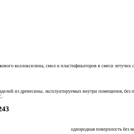
кового коллоксилина, смол и пластификаторов в смеси летучих 
изделий из древесины, эксплуатируемых внутри помещения, без
С.
243
однородная поверхность без 