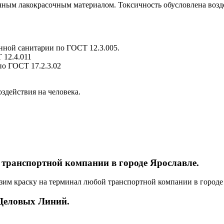
ным лакокрасочным материалом. Токсичность обусловлена возде
ной санитарии по ГОСТ 12.3.005.
 12.4.011
о ГОСТ 17.2.3.02
здействия на человека.
 транспортной компании в городе Ярославле.
зим краску на терминал любой транспортной компании в городе 
 Деловых Линий.