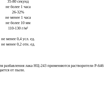
35-80 секунд
не более 1 часа
26-32%
не менее 1 часа
не более 10 мм
110-130 г/м²
не менее 0,4 усл. ед.
не менее 0,2 отн. ед.
я разбавления лака НЦ-243 применяются растворители Р-646
ается от пыли.