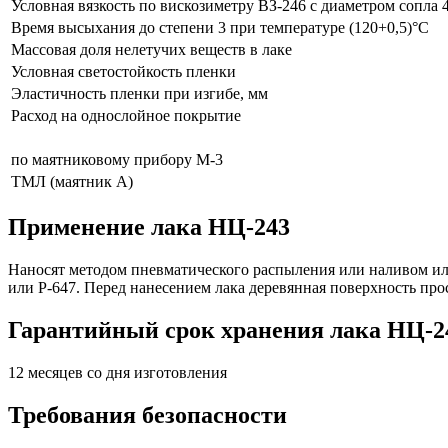
Условная вязкость по вискозиметру ВЗ-246 с диаметром сопла 4
Время высыхания до степени 3 при температуре (120+0,5)°C
Массовая доля нелетучих веществ в лаке
Условная светостойкость пленки
Эластичность пленки при изгибе, мм
Расход на однослойное покрытие
по маятниковому прибору М-3
ТМЛ (маятник А)
Применение лака НЦ-243
Наносят методом пневматического распыления или наливом ил
или Р-647. Перед нанесением лака деревянная поверхность пр
Гарантийный срок хранения лака НЦ-2
12 месяцев со дня изготовления
Требования безопасности