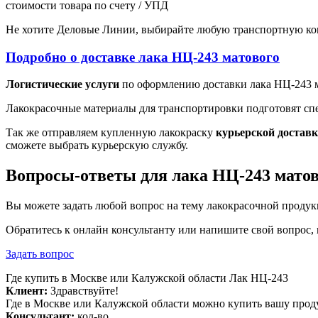
стоимости товара по счету / УПД
Не хотите Деловые Линии, выбирайте любую транспортную ко
Подробно о доставке лака НЦ-243 матового
Логистические услуги
по оформлению доставки лака НЦ-243 м
Лакокрасочные материалы для транспортировки подготовят спец
Так же отправляем купленную лакокраску
курьерской достав
сможете выбрать курьерскую службу.
Вопросы-ответы для лака НЦ-243 матов
Вы можете задать любой вопрос на тему лакокрасочной проду
Обратитесь к онлайн консультанту или напишите свой вопрос,
Задать вопрос
Где купить в Москве или Калужской области Лак НЦ-243
Клиент:
Здравствуйте!
Где в Москве или Калужской области можно купить вашу про
Консультант:
кол-во