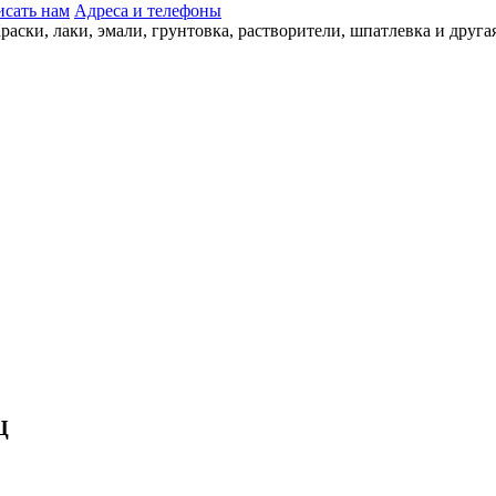
сать нам
Адреса и телефоны
Ц