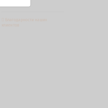
Благодарности наших
клиентов